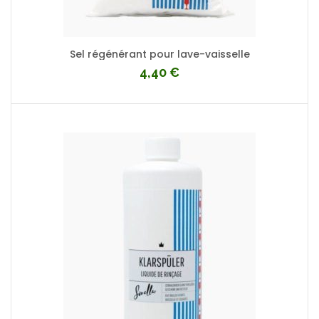
Sel régénérant pour lave-vaisselle
4,40
€