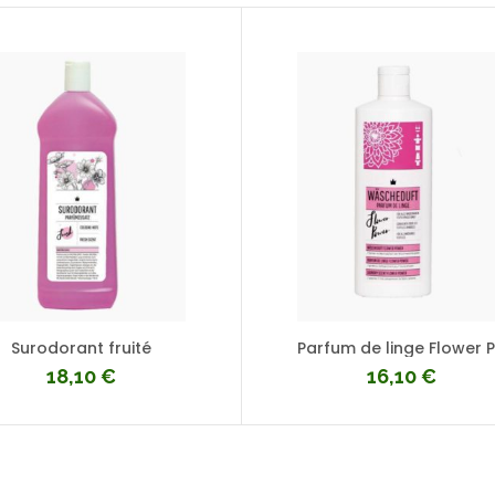
Surodorant fruité
18,10
€
16,10
€