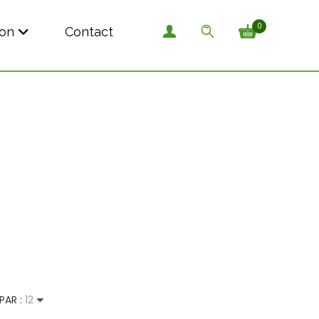
0
son
Contact
PAR :
12