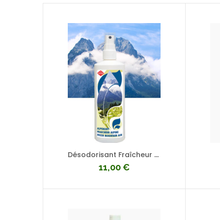
Désodorisant Fraîcheur alpine
11,00
€