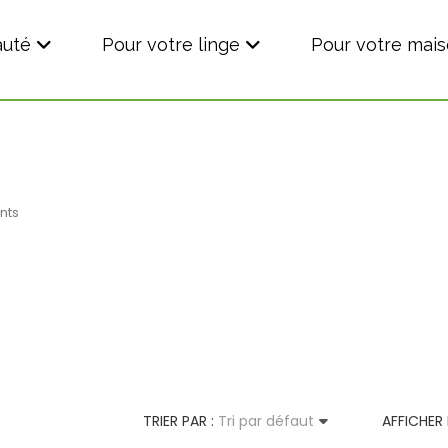
auté
Pour votre linge
Pour votre mai
nts
TRIER PAR :
Tri par défaut
AFFICHER 