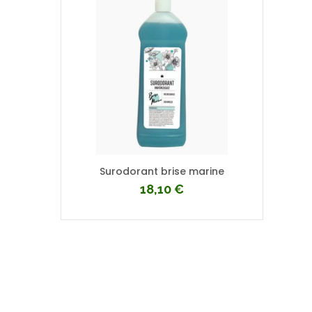
Surodorant brise marine
18,10
€