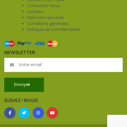
Contactez-nous
Livraison
Paiement sécurisé
Conditions générales
Politique de confidentialité
NEWSLETTER
SUIVEZ-NOUS