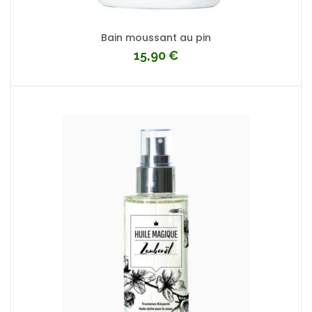
Bain moussant au pin
15,90
€