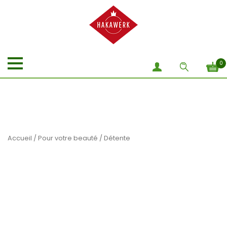
0
Accueil
/
Pour votre beauté
/ Détente