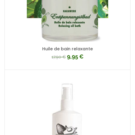
Huile de bain relaxante
9,95
€
17,90
€