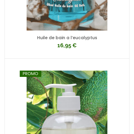
Huile de bain a l’eucalyptus
16,95
€
PROMO