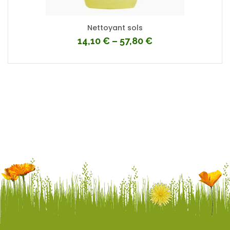
Nettoyant sols
14,10
€
–
57,80
€