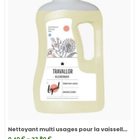
Nettoyant multi usages pour la vaisselle TRAVALLOR
9,40
€
–
32,80
€