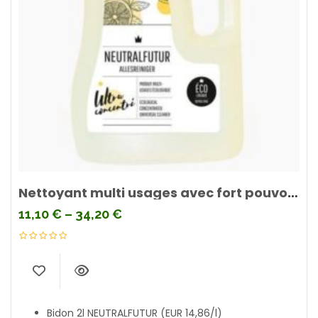
Nettoyant multi usages avec fort pouvoir dégraissant NEUTRALFUTUR
11,10
€
–
34,20
€
Bidon 2l NEUTRALFUTUR (EUR 14,86/l)