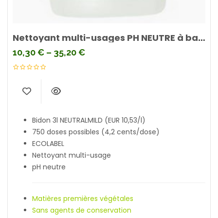
Nettoyant multi-usages PH NEUTRE à bas de matières premières végétales NEUTRALMILD
10,30
€
–
35,20
€
Bidon 3l NEUTRALMILD (EUR 10,53/l)
750 doses possibles (4,2 cents/dose)
ECOLABEL
Nettoyant multi-usage
pH neutre
Matières premières végétales
Sans agents de conservation