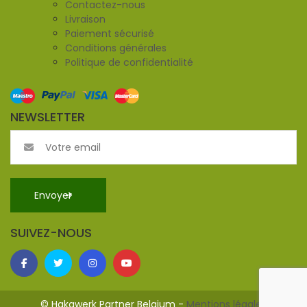
Contactez-nous
Livraison
Paiement sécurisé
Conditions générales
Politique de confidentialité
NEWSLETTER
SUIVEZ-NOUS
© Hakawerk Partner Belgium -
Mentions légales