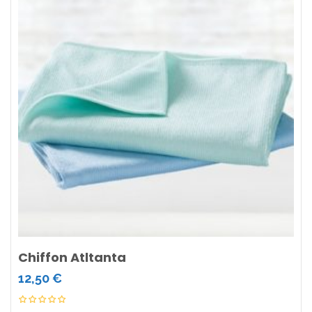
Chiffon Atltanta
12,50
€