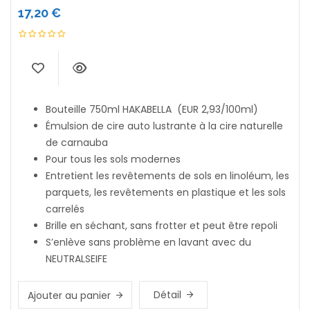
17,20
€
Bouteille 750ml HAKABELLA (EUR 2,93/100ml)
Émulsion de cire auto lustrante à la cire naturelle
de carnauba
Pour tous les sols modernes
Entretient les revêtements de sols en linoléum, les
parquets, les revêtements en plastique et les sols
carrelés
Brille en séchant, sans frotter et peut être repoli
S’enlève sans problème en lavant avec du
NEUTRALSEIFE
Détail
Ajouter au panier