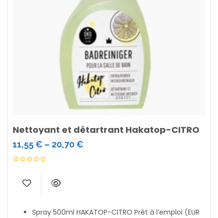
Nettoyant et détartrant Hakatop-CITRO
11,55
€
–
20,70
€
Spray 500ml HAKATOP-CITRO Prêt à l’emploi (EUR