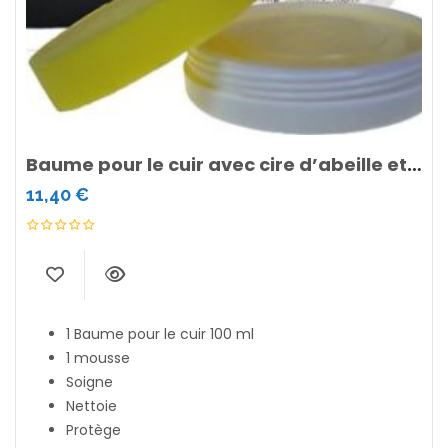
Baume pour le cuir avec cire d’abeille et huile de jojoba
11,40
€
1 Baume pour le cuir 100 ml
1 mousse
Soigne
Nettoie
Protège