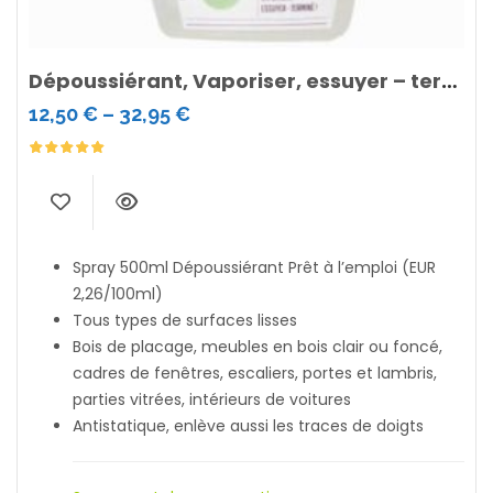
Dépoussiérant, Vaporiser, essuyer – terminé !
12,50
€
–
32,95
€
Spray 500ml Dépoussiérant Prêt à l’emploi (EUR
2,26/100ml)
Tous types de surfaces lisses
Bois de placage, meubles en bois clair ou foncé,
cadres de fenêtres, escaliers, portes et lambris,
parties vitrées, intérieurs de voitures
Antistatique, enlève aussi les traces de doigts