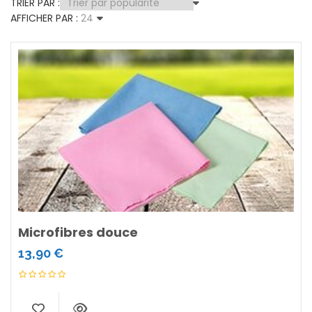
TRIER PAR :
AFFICHER PAR :
24
Microfibres douce
13,90
€