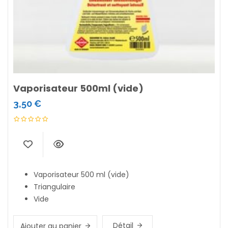
Vaporisateur 500ml (vide)
3,50
€
Vaporisateur 500 ml (vide)
Triangulaire
Vide
Détail
Ajouter au panier