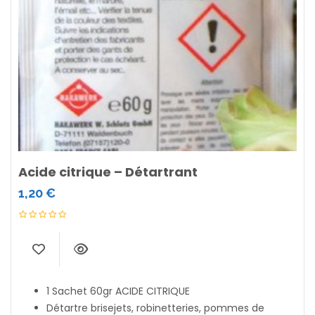
Acide citrique – Détartrant
1,20
€
1 Sachet 60gr ACIDE CITRIQUE
Détartre brisejets, robinetteries, pommes de