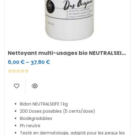
Nettoyant multi-usages bio NEUTRALSEIFE
6,00
€
–
37,80
€
Bidon NEUTRALSEIFE 1 kg
200 Doses possibles (5 cents/dose)
Biodégradables
Ph neutre
Testé en dermatologie, adapté pour les peaux les