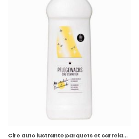
Cire auto lustrante parquets et carrelages wax