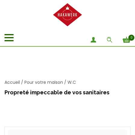
0
Accueil
/
Pour votre maison
/
W.C
Propreté impeccable de vos sanitaires