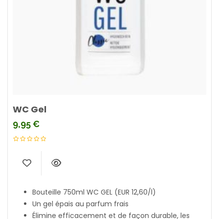
WC Gel
9,95
€
Bouteille 750ml WC GEL (EUR 12,60/l)
Un gel épais au parfum frais
Élimine efficacement et de façon durable, les