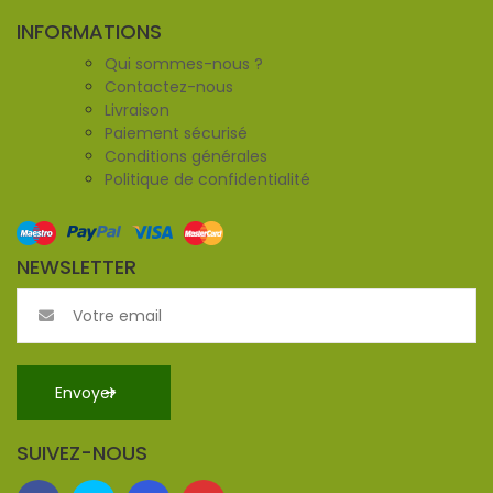
INFORMATIONS
Qui sommes-nous ?
Contactez-nous
Livraison
Paiement sécurisé
Conditions générales
Politique de confidentialité
NEWSLETTER
SUIVEZ-NOUS