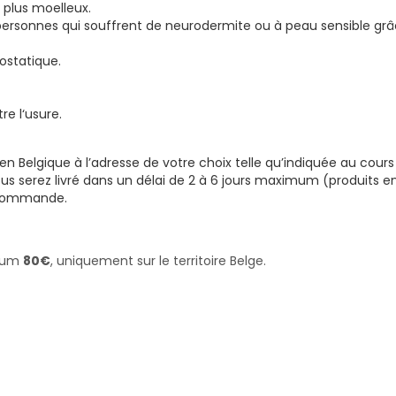
e plus moelleux.
ersonnes qui souffrent de neurodermite ou à peau sensible gr
rostatique.
re l‘usure.
’en Belgique à l’adresse de votre choix telle qu’indiquée au cours
 serez livré dans un délai de 2 à 6 jours maximum (produits e
e commande.
imum
80€
, uniquement sur le territoire Belge.