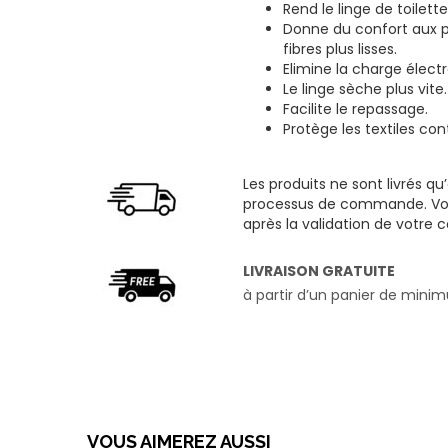
Rend le linge de toilett
Donne du confort aux p
fibres plus lisses.
Elimine la charge élect
Le linge sèche plus vite.
Facilite le repassage.
Protège les textiles cont
Les produits ne sont livrés qu
processus de commande. Vous
après la validation de votr
LIVRAISON GRATUITE
à partir d’un panier de min
VOUS AIMEREZ AUSSI