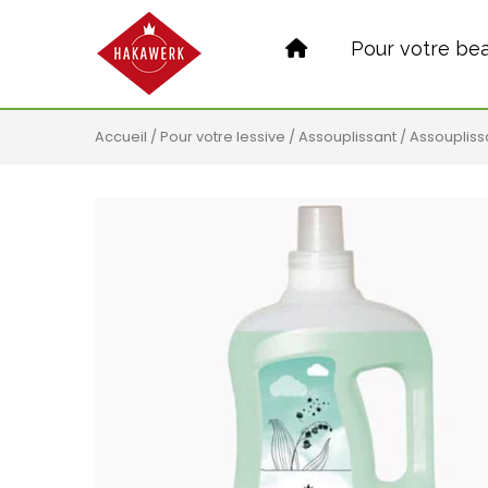
Pour votre be
Accueil
/
Pour votre lessive
/
Assouplissant
/ Assoupliss