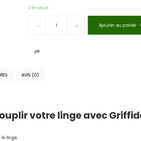
2 en stock
Ajouter au panier
RES
AVIS (0)
uplir votre linge avec Griffi
e linge.