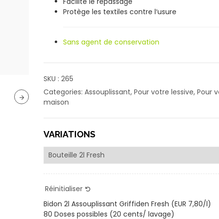
Facilite le repassage
Protège les textiles contre l‘usure
Sans agent de conservation
SKU :
265
Categories:
Assouplissant
,
Pour votre lessive
,
Pour v
maison
VARIATIONS
Réinitialiser
Bidon 2l Assouplissant Griffiden Fresh (EUR 7,80/l)
80 Doses possibles (20 cents/ lavage)