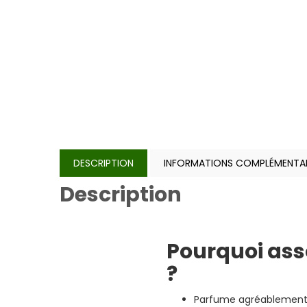
DESCRIPTION
INFORMATIONS COMPLÉMENTAI
Description
Pourquoi asso
?
Parfume agréablement l