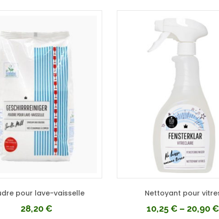
dre pour lave-vaisselle
Nettoyant pour vitre
28,20
€
10,25
€
–
20,90
€