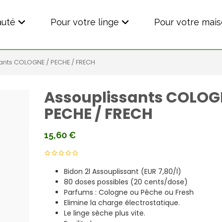
auté
Pour votre linge
Pour votre mai
ants COLOGNE / PECHE / FRECH
Assouplissants COLOG
PECHE / FRECH
15,60
€
Bidon 2l Assouplissant (EUR 7,80/l)
80 doses possibles (20 cents/dose)
Parfums : Cologne ou Pêche ou Fresh
Elimine la charge électrostatique.
Le linge sèche plus vite.