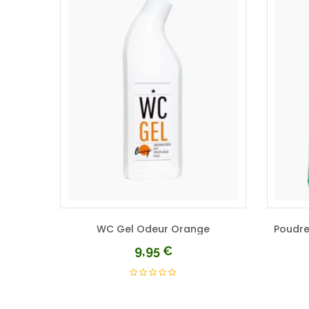
WC Gel Odeur Orange
9,95
€