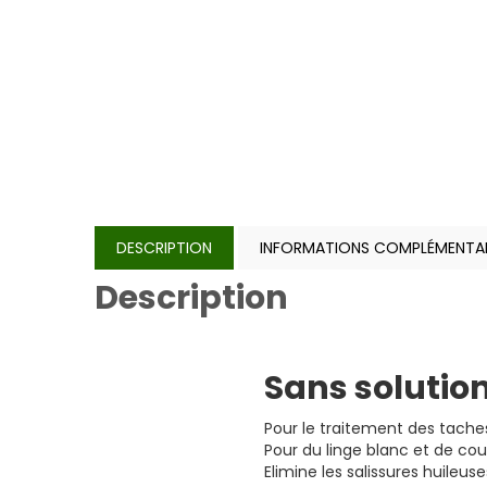
DESCRIPTION
INFORMATIONS COMPLÉMENTAI
Description
Sans solutio
Pour le traitement des taches 
Pour du linge blanc et de cou
Elimine les salissures huileus