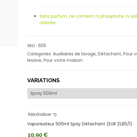
Sans parfum, ne contient ni phosphate, ni sol
chlorée
SKU :
605
Categories:
Auxiliaires de lavage
,
Détachant
,
Pour v
lessive
,
Pour votre maison
VARIATIONS
Réinitialiser
Vaporisateur 500ml Spay Détachant (EUR 21,80/l)
10,90
€