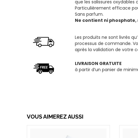
que les salissures oxydables c
Particulièrement efficace po
Sans parfum.
Ne contient ni phosphate, n
Les produits ne sont livrés qu
processus de commande. Vous
après la validation de votr
LIVRAISON GRATUITE
à partir d’un panier de min
VOUS AIMEREZ AUSSI