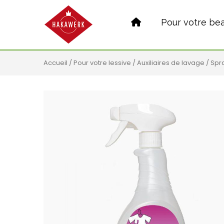
Pour votre be
Accueil
/
Pour votre lessive
/
Auxiliaires de lavage
/ Spr