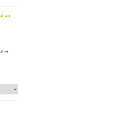
ution
otre