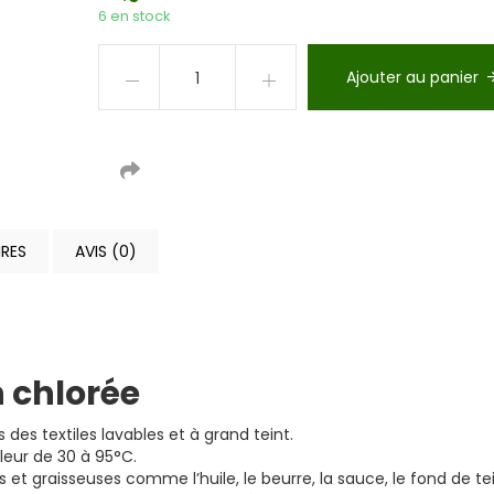
6 en stock
Ajouter au panier
RES
AVIS (0)
n chlorée
des textiles lavables et à grand teint.
leur de 30 à 95°C.
es et graisseuses comme l’huile, le beurre, la sauce, le fond de tei