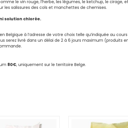
omme le vin rouge, l’herbe, les légumes, le ketchup, le cirage, e
ur les salissures des cols et manchettes de chemises.
i solution chlorée.
’en Belgique à l’adresse de votre choix telle qu’indiquée au cours
 serez livré dans un délai de 2 à 6 jours maximum (produits e
e commande.
imum
80€
, uniquement sur le territoire Belge.