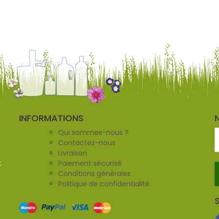
INFORMATIONS
Qui sommes-nous ?
Contactez-nous
Livraison
t
Paiement sécurisé
Conditions générales
Politique de confidentialité