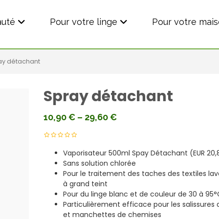
auté
Pour votre linge
Pour votre mai
ay détachant
Spray détachant
10,90
€
–
29,60
€
Vaporisateur 500ml Spay Détachant (EUR 20,
Sans solution chlorée
Pour le traitement des taches des textiles lav
à grand teint
Pour du linge blanc et de couleur de 30 à 95°
Particulièrement efficace pour les salissures 
et manchettes de chemises