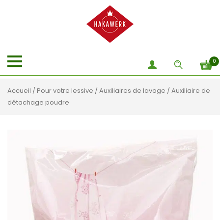
0
Accueil
/
Pour votre lessive
/
Auxiliaires de lavage
/ Auxiliaire de
détachage poudre