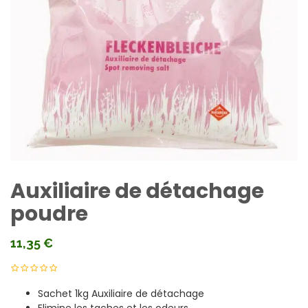
Auxiliaire de détachage
poudre
11,35
€
Sachet 1kg Auxiliaire de détachage