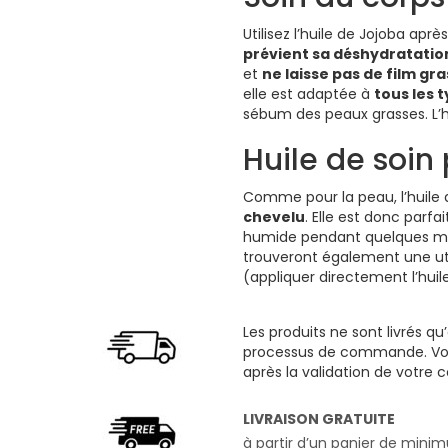
Utilisez l’huile de Jojoba aprè
prévient sa déshydratatio
et
ne laisse pas de film gra
elle est adaptée à
tous les 
sébum des peaux grasses. L’h
Huile de soin
Comme pour la peau, l’huile
chevelu
. Elle est donc par
humide pendant quelques minu
trouveront également une util
(appliquer directement l’huil
Les produits ne sont livrés qu
processus de commande. Vous
après la validation de votr
LIVRAISON GRATUITE
à partir d’un panier de min