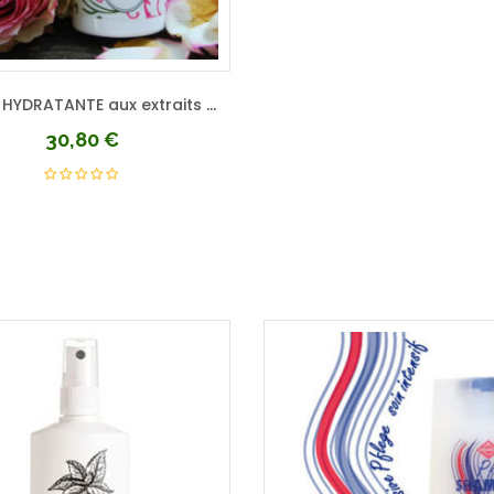
Crème HYDRATANTE aux extraits de rose
30,80
€