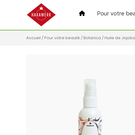
Pour votre be
Accueil
/
Pour votre beauté
/
Botanica
/ Huile de Jojob