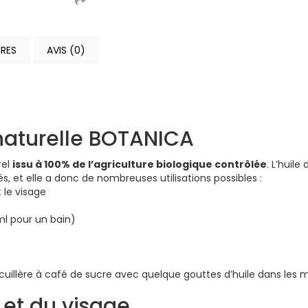
RES
AVIS (0)
aturelle BOTANICA
rel
issu à 100% de l’agriculture biologique contrôlée
. L’huile 
s, et elle a donc de nombreuses utilisations possibles :
t le visage
 ml pour un bain)
 cuillère à café de sucre avec quelque gouttes d’huile dans les 
 et du visage