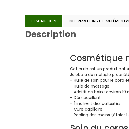
DESCRIPTION
INFORMATIONS COMPLÉMENTAI
Description
Cosmétique n
Cet huile est un produit natu
Jojoba a de multiple propriété
– Huile de soin pour le corp e
– Huile de massage
– Additif de bain (environ 10
– Démaquillant
– Émollient des callosités
– Cure capillaire
– Peeling des mains (étaler 1
Soin du corps