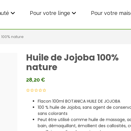
auté
Pour votre linge
Pour votre mai
a 100% nature
Huile de Jojoba 100%
nature
28,20
€
Flacon 100ml BOTANICA HUILE DE JOJOBA
100 % huile de Jojoba, sans agent de conserva
sans colorants
Peut être utilisé comme huile de massage, ad
bain, démaquillant, émollient des callosités, 