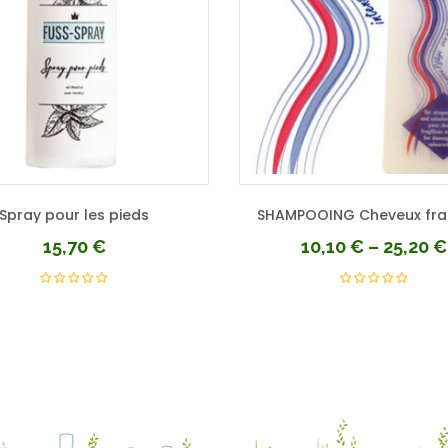
Spray pour les pieds
SHAMPOOING Cheveux frag
15,70
€
10,10
€
–
25,20
€