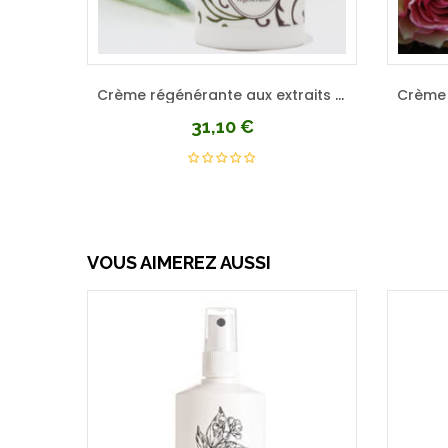
Crème régénérante aux extraits de sureau
31,10
€
VOUS AIMEREZ AUSSI