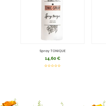
Spray TONIQUE
14,60
€