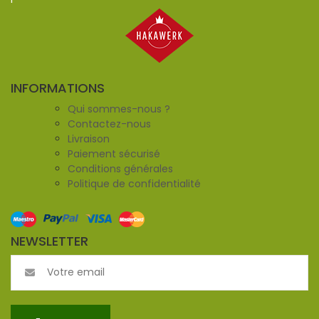
INFORMATIONS
Qui sommes-nous ?
Contactez-nous
Livraison
Paiement sécurisé
Conditions générales
Politique de confidentialité
NEWSLETTER