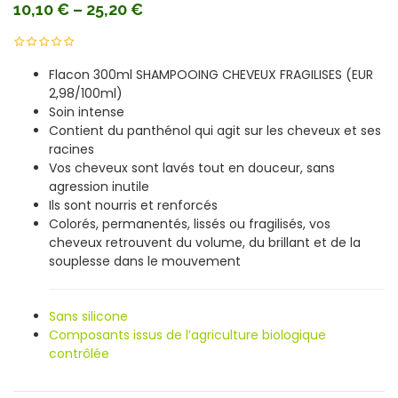
10,10
€
–
25,20
€
Flacon 300ml SHAMPOOING CHEVEUX FRAGILISES (EUR
2,98/100ml)
Soin intense
Contient du panthénol qui agit sur les cheveux et ses
racines
Vos cheveux sont lavés tout en douceur, sans
agression inutile
Ils sont nourris et renforcés
Colorés, permanentés, lissés ou fragilisés, vos
cheveux retrouvent du volume, du brillant et de la
souplesse dans le mouvement
Sans silicone
Composants issus de l’agriculture biologique
contrôlée