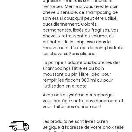
agression inutile. Ils sont nourris et
renforcés. Même si vous avez le cuir
chevelu sensible, ce shampooing de
soin est si doux qu’il peut être utilisé
quotidiennement. Colorés,
permanentés, lissés ou fragilisés, vos
cheveux retrouvent du volume, du
brillant et de la souplesse dans le
mouvement. L’extrait de coing hydrate
les cheveux. Sans silicone.
La pompe s’adapte aux bouteilles des
shampooings 1 litre et du bain
moussant au pin 1 litre. Idéal pour
remplir les flacons 300 ml ou pour
l’utilisation en directe.
Avec notre système der recharges,
vous protégez notre environnement et
vous faites des économies !
Les produits ne sont livrés qu’en
Belgique à l’adresse de votre choix telle