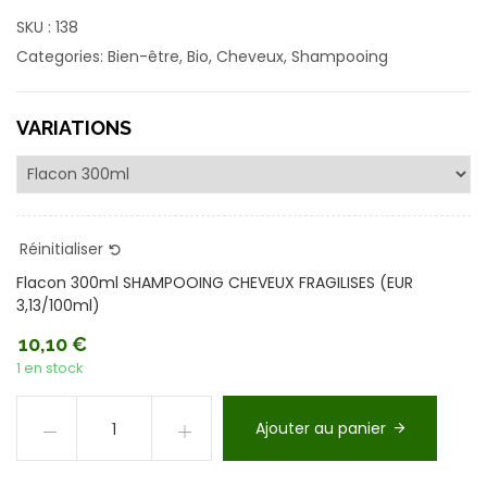
SKU :
138
Categories:
Bien-être
,
Bio
,
Cheveux
,
Shampooing
VARIATIONS
Réinitialiser
Flacon 300ml SHAMPOOING CHEVEUX FRAGILISES (EUR
3,13/100ml)
10,10
€
1 en stock
Ajouter au panier