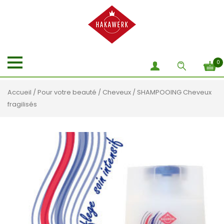
0
Accueil
/
Pour votre beauté
/
Cheveux
/ SHAMPOOING Cheveux
fragilisés