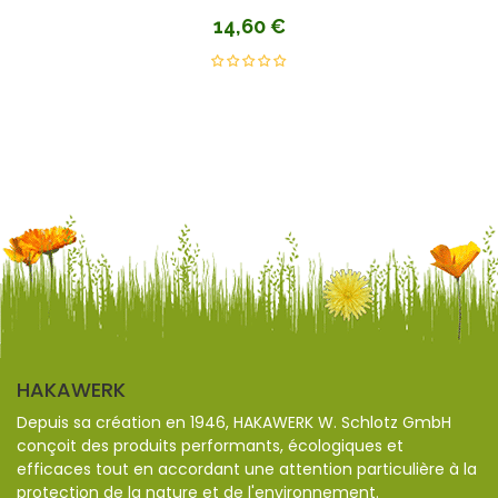
14,60
€
HAKAWERK
Depuis sa création en 1946, HAKAWERK W. Schlotz GmbH
conçoit des produits performants, écologiques et
efficaces tout en accordant une attention particulière à la
protection de la nature et de l'environnement.