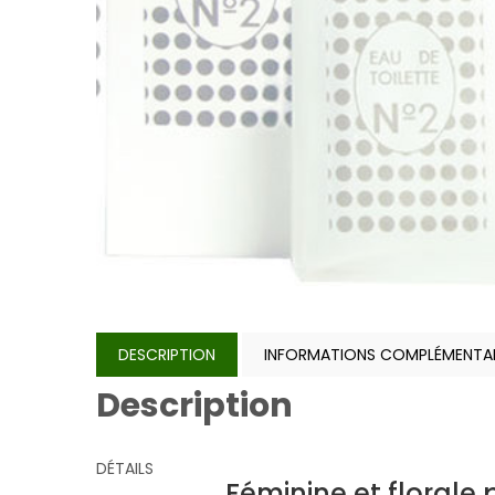
DESCRIPTION
INFORMATIONS COMPLÉMENTAI
Description
DÉTAILS
Féminine et florale 