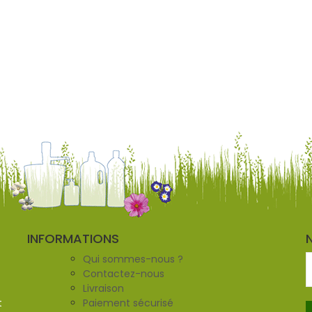
INFORMATIONS
Qui sommes-nous ?
Contactez-nous
Livraison
t
Paiement sécurisé