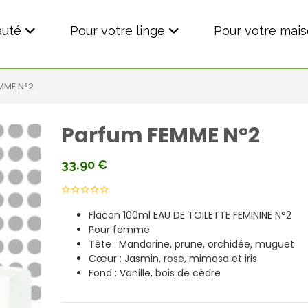
auté
Pour votre linge
Pour votre mai
MME N°2
Parfum FEMME N°2
33,90
€
Flacon 100ml EAU DE TOILETTE FEMININE N°2
Pour femme
Tête : Mandarine, prune, orchidée, muguet
Cœur : Jasmin, rose, mimosa et iris
Fond : Vanille, bois de cèdre