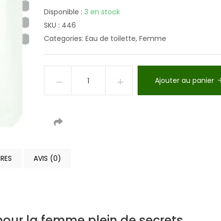
Disponible :
3 en stock
SKU :
446
Categories:
Eau de toilette
,
Femme
Ajouter au panier
RES
AVIS (0)
pour la femme plein de secrets.