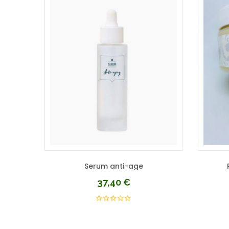
Serum anti-age
37,40
€