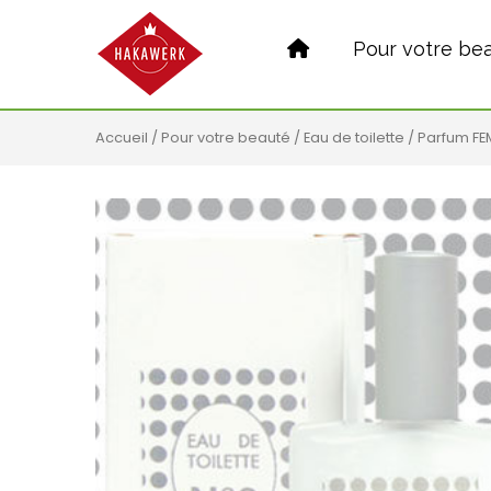
Pour votre be
Accueil
/
Pour votre beauté
/
Eau de toilette
/ Parfum FE