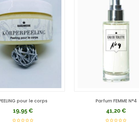
PEELING pour le corps
Parfum FEMME N°4
19,95
€
41,20
€