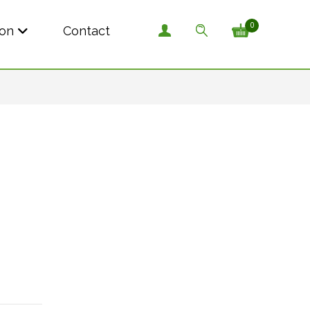
0
son
Contact