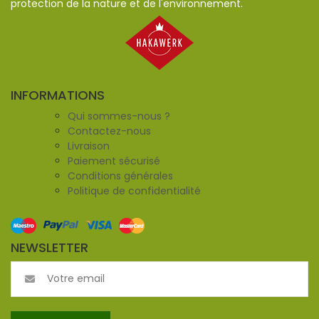
protection de la nature et de l'environnement.
INFORMATIONS
Qui sommes-nous ?
Contactez-nous
Livraison
Paiement sécurisé
Conditions générales
Politique de confidentialité
NEWSLETTER