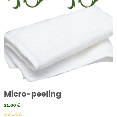
Micro-peeling
21,00
€