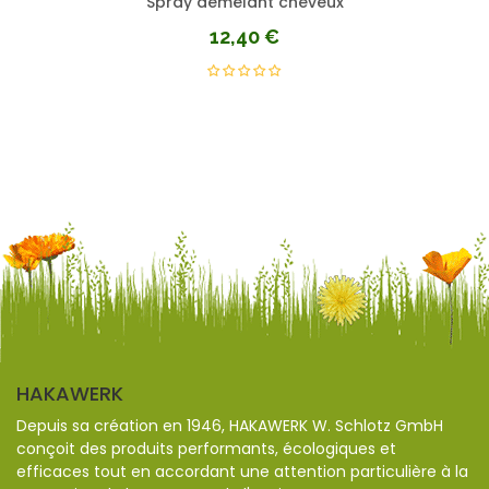
Spray démêlant cheveux
12,40
€
HAKAWERK
Depuis sa création en 1946, HAKAWERK W. Schlotz GmbH
conçoit des produits performants, écologiques et
efficaces tout en accordant une attention particulière à la