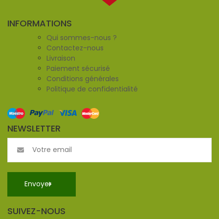
INFORMATIONS
Qui sommes-nous ?
Contactez-nous
Livraison
Paiement sécurisé
Conditions générales
Politique de confidentialité
NEWSLETTER
SUIVEZ-NOUS