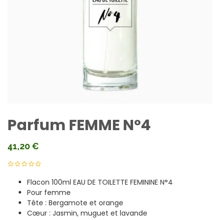
Parfum FEMME N°4
41,20
€
Flacon 100ml EAU DE TOILETTE FEMININE N°4
Pour femme
Tête : Bergamote et orange
Cœur : Jasmin, muguet et lavande