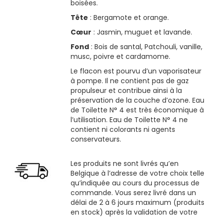
boisées.
Tête
: Bergamote et orange.
Cœur
: Jasmin, muguet et lavande.
Fond
: Bois de santal, Patchouli, vanille,
musc, poivre et cardamome.
Le flacon est pourvu d’un vaporisateur
à pompe. Il ne contient pas de gaz
propulseur et contribue ainsi à la
préservation de la couche d’ozone. Eau
de Toilette N° 4 est très économique à
l’utilisation. Eau de Toilette N° 4 ne
contient ni colorants ni agents
conservateurs.
Les produits ne sont livrés qu’en
Belgique à l’adresse de votre choix telle
qu’indiquée au cours du processus de
commande. Vous serez livré dans un
délai de 2 à 6 jours maximum (produits
en stock) après la validation de votre