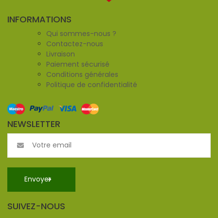
INFORMATIONS
Qui sommes-nous ?
Contactez-nous
Livraison
Paiement sécurisé
Conditions générales
Politique de confidentialité
NEWSLETTER
SUIVEZ-NOUS