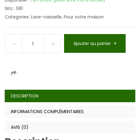
Disponible :
1 en stock (peut être commandé)
SKU :
081
Categories:
Lave-vaisselle
,
Pour votre maison
Ajouter au panier
DESCRIPTION
INFORMATIONS COMPLÉMENTAIRES
AVIS (0)