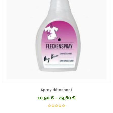
Spray détachant
10,90
€
–
29,60
€